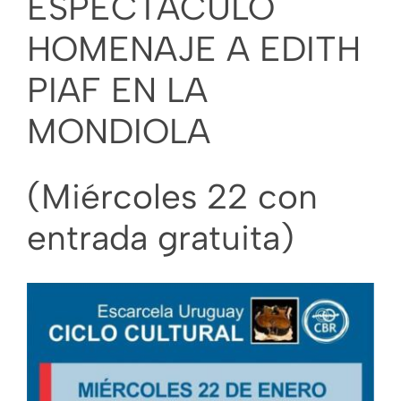
ESPECTÁCULO
Más secciones
HOMENAJE A EDITH
PIAF EN LA
MONDIOLA
(Miércoles 22 con
entrada gratuita)