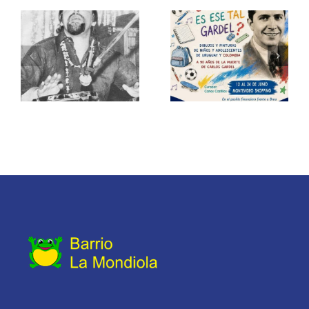
Cabral