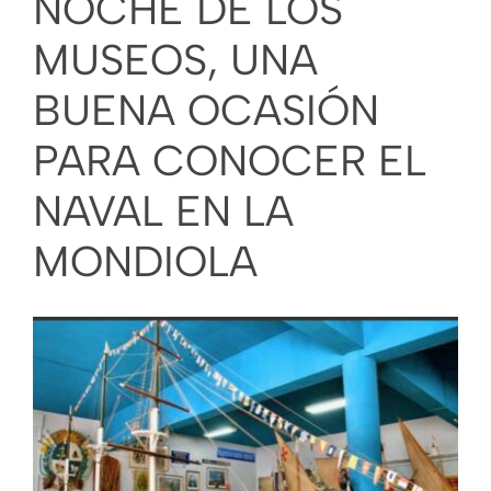
NOCHE DE LOS
Más secciones
MUSEOS, UNA
BUENA OCASIÓN
PARA CONOCER EL
NAVAL EN LA
MONDIOLA