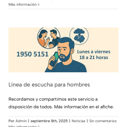
Más información
Línea de escucha para hombres
Noticias
Línea de escucha para hombres
Recordamos y compartimos este servicio a
disposición de todos. Más información en el afiche.
Por
Admin
|
septiembre 8th, 2025
|
Noticias
|
Sin comentarios
Más información