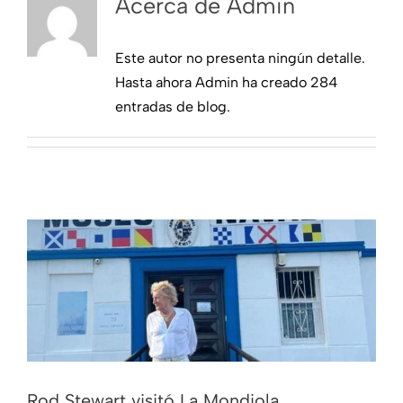
Acerca de
Admin
Más secciones
Este autor no presenta ningún detalle.
Hasta ahora Admin ha creado 284
entradas de blog.
Rod Stewart visitó La Mondiola
Noticias
Rod Stewart visitó La Mondiola