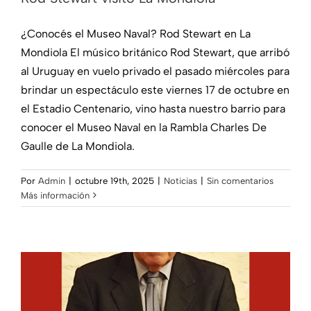
¿Conocés el Museo Naval? Rod Stewart en La
Mondiola El músico británico Rod Stewart, que arribó
al Uruguay en vuelo privado el pasado miércoles para
brindar un espectáculo este viernes 17 de octubre en
el Estadio Centenario, vino hasta nuestro barrio para
conocer el Museo Naval en la Rambla Charles De
Gaulle de La Mondiola.
Por
Admin
|
octubre 19th, 2025
|
Noticias
|
Sin comentarios
Merecido premio al director del coro
Más información
«Voces de La Mondiola»
Noticias